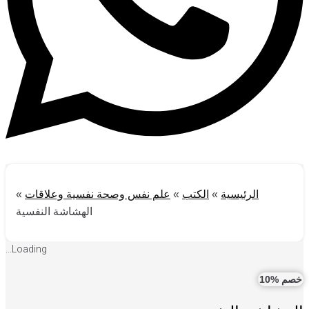
الرئيسية
»
الكتب
»
علم نفس وصحة نفسية وعلاقات
»
الهشاشة النفسية
Loading...
خصم %10