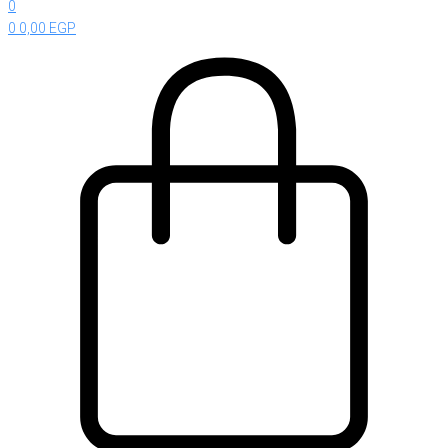
0
0
0,00
EGP