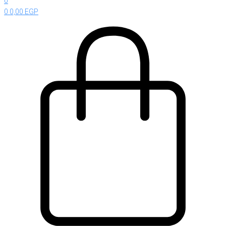
0
0
0,00
EGP