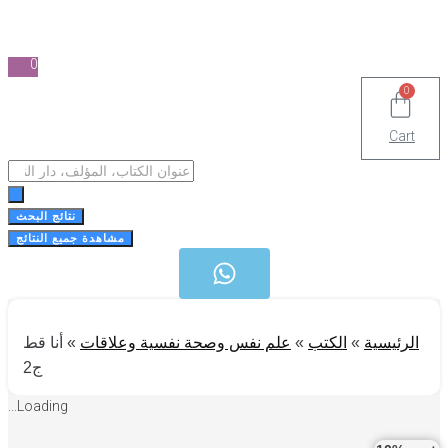
0
0
Cart
Search
...
نتائج البحث
مشاهدة جميع النتائج
الرئيسية
»
الكتب
»
علم نفس وصحة نفسية وعلاقات
»
أنا قط
ج2
Loading...