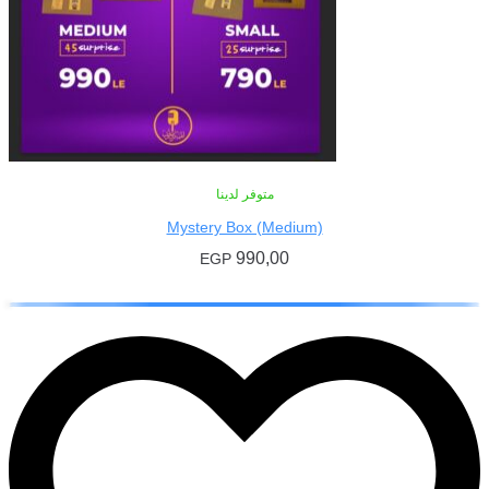
متوفر لدينا
Mystery Box (Medium)
990,00
EGP
إضافة إلى السلة