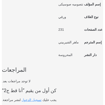
سم المؤلف
نتصوميه صوسيكى
نوع الغلاف
ورقي
د الصفحات
231
م المترجم
ماهر الشيربيني
دار النشر
المحروسة
المراجعات
لا توجد مراجعات بعد.
كن أول من يقيم “أنا قط ج2”
يجب عليك
تسجيل الدخول
لنشر مراجعة.