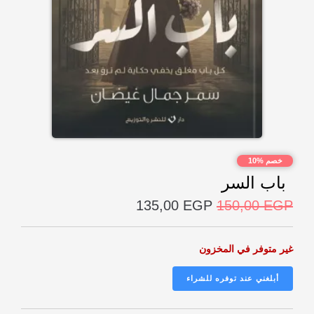
خصم %10
باب السر
135,00
EGP
150,00
EGP
غير متوفر في المخزون