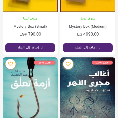
متوفر لدينا
متوفر لدينا
Mystery Box (Small)
Mystery Box (Medium)
790,00
990,00
EGP
EGP
إضافة إلى السلة
إضافة إلى السلة
خصم %10
خصم %10