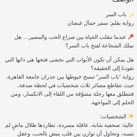
باب السر
رواية بقلم: سمر جمال غيضان
عندما تنقلب الحياة بين صراع الحب والمصير… هل
تملك الشجاعة لفتح باب السر؟
هل يمكن أن تكون الأبواب التي نخشى فتحها هي ذاتها التي
تقودنا إلى الحقيقة؟
رواية “باب السر” تنسج خيوطها بين جدران جامعة القاهرة،
حيث تتقاطع مصائر ثلاث شخصيات في لحظة صدفة،
فتنطلق معها رحلة مشوّقة من اللقاء إلى الانكسار، ومن
الحلم إلى المواجهة.
الشخصيات:
عالية: صحفية شابة، عاقلة متمردة، تطاردها ظلال ماضٍ لم
تنسه، وتحاول أن توازن بين قلبٍ ينبض بالحب، وعقلٍ