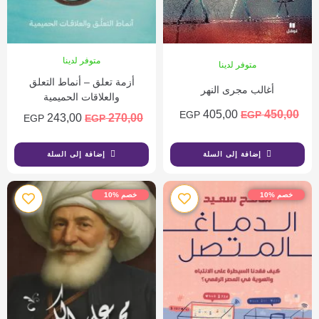
متوفر لدينا
متوفر لدينا
أزمة تعلق – أنماط التعلق
أغالب مجرى النهر
والعلاقات الحميمية
405,00
450,00
EGP
EGP
243,00
270,00
EGP
EGP
إضافة إلى السلة
إضافة إلى السلة
خصم %10
خصم %10