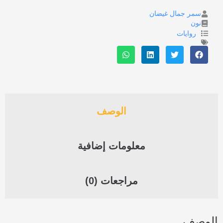
سمر جمال غيضان
نون
روايات
الوصف
معلومات إضافية
مراجعات (0)
الوصف