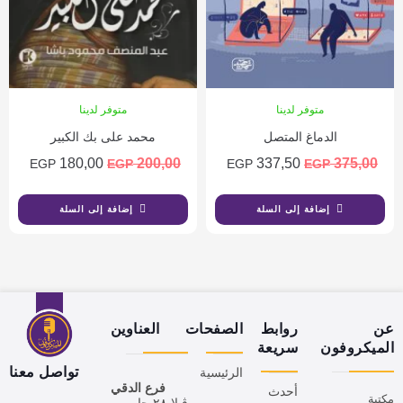
متوفر لدينا
متوفر لدينا
الدماغ المتصل
محمد على بك الكبير
180,00
200,00
337,50
375,00
EGP
EGP
EGP
EGP
إضافة إلى السلة
إضافة إلى السلة
عن
روابط
الصفحات
العناوين
الميكروفون
سريعة
تواصل معنا
الرئيسية
فرع الدقي
أحدث
مكتبة