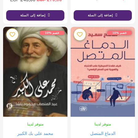
إضافة إلى السلة
إضافة إلى السلة
خصم %10
خصم %10
متوفر لدينا
متوفر لدينا
الدماغ المتصل
محمد على بك الكبير