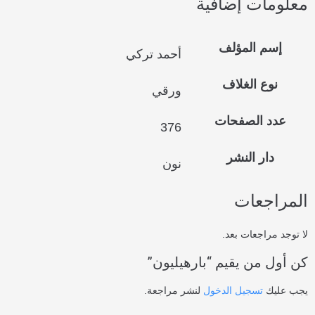
معلومات إضافية
إسم المؤلف
أحمد تركي
نوع الغلاف
ورقي
عدد الصفحات
376
دار النشر
نون
المراجعات
لا توجد مراجعات بعد.
كن أول من يقيم “بارهيليون”
يجب عليك
تسجيل الدخول
لنشر مراجعة.