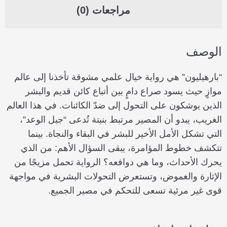
مراجعات (0)
الوصف
“بارهيليون” هي رواية خيال علمي مشوقة تأخذنا إلى عالم
موازٍ حيث يسود صراع دامٍ بين أتباع كائن قديم والبشر
الذين يوشكون على التحول إلى ضدّ الكائنات. في هذا العالم
الغريب، يبدو أن المصير مرتبط بنبتة تُدعى “جبل الوعد”،
التي تشكل الأمل الأخير للبشر في البقاء والنجاة. بينما
تتكشف خطوط المؤامرة، يبقى السؤال الأهم: من الذي
يحرك الأحداث، وما هي دوافعه؟ الرواية تحمل مزيجًا من
الإثارة والغموض، وتستعرض التحولات البشرية في مواجهة
قوى غير مرئية تسعى للتحكم في مصير الجميع.