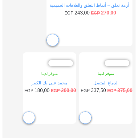
أزمة تعلق – أنماط التعلق والعلاقات الحميمية
243,00
270,00
EGP
EGP
إضافة إلى السلة
خصم %10
خصم %10
متوفر لدينا
متوفر لدينا
الدماغ المتصل
محمد على بك الكبير
180,00
200,00
337,50
375,00
EGP
EGP
EGP
EGP
إضافة إلى السلة
إضافة إلى السلة