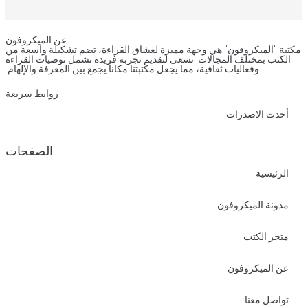
عن الميكروفون
مكتبة "الميكروفون" هي وجهة مميزة لعشاق القراءة، تضم تشكيلة واسعة من
الكتب بمختلف المجالات. نسعى لتقديم تجربة فريدة تشمل توصيات القراءة
وفعاليات ثقافية، مما يجعل مكتبتنا مكاناً يجمع بين المعرفة والإلهام.
روابط سريعة
أحدث الاصدرات
الصفحات
الرئيسية
مدونة الميكروفون
متجر الكتب
عن الميكروفون
تواصل معنا