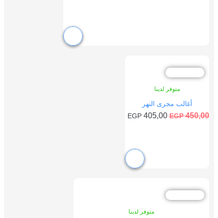
إضافة إلى السلة
خصم %10
متوفر لدينا
أغالب مجرى النهر
405,00
450,00
EGP
EGP
إضافة إلى السلة
خصم %10
متوفر لدينا