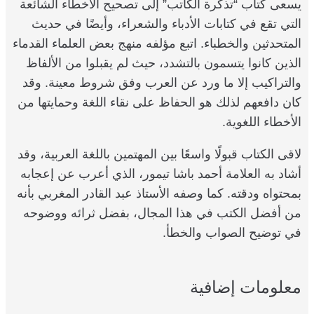
يسعى كتاب “تذكرة الكاتب” إلى تصحيح الأخطاء الشائعة
التي تقع في كتابات الأدباء والشعراء، وأيضًا في حديث
المتحدثين والخطباء. اتبع مؤلفه منهج بعض العلماء القدماء
الذين كانوا يتسمون بالتشدد، حيث لم يقبلوا من الألفاظ
والتراكيب إلا ما ورد عن العرب وفق شروط معينة. وقد
كان دافعهم لذلك هو الحفاظ على نقاء اللغة وحمايتها من
الأخطاء اللغوية.
لاقى الكتاب قبولًا واسعًا بين المهتمين باللغة العربية، وقد
أشاد به العلامة أحمد باشا تيمور، الذي أعرب عن إعجابه
بمحتواه ودقته. كما وصفه الأستاذ عبد القادر المغربي بأنه
من أفضل الكتب في هذا المجال، بفضل ثرائه ووضوحه
في توضيح الصواب والخطأ.
معلومات إضافية