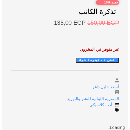
خصم %10
تذكرة الكاتب
135,00
EGP
150,00
EGP
غير متوفر في المخزون
أسعد خليل داغر
المصرية اللبنانية للنشر والتوزيع
أدب كلاسيكي
Loading...