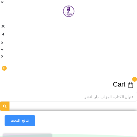
0
Car
نتائج البحث