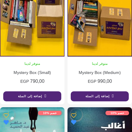
متوفر لدينا
متوفر لدينا
Mystery Box (Small)
Mystery Box (Medium
790,00
990,00
EGP
EGP
إضافة إلى السلة
إضافة إلى السلة
 %10
خصم %10