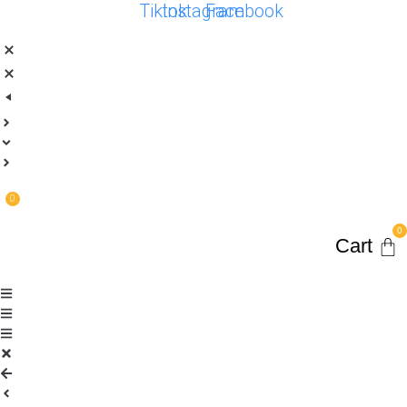
Tiktok
Instagram
Facebook
0
Car