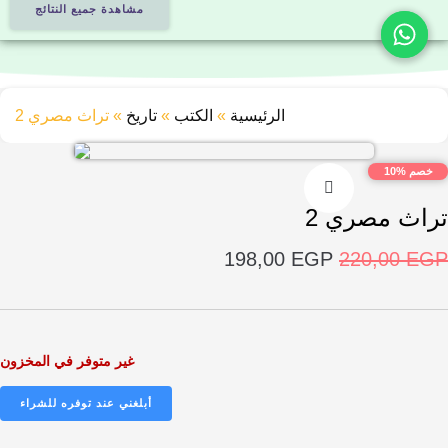
مشاهدة جميع النتائج
الرئيسية
»
الكتب
»
تاريخ
»
تراث مصري 2
10
 مصري 2
السعر
السعر
198,00
EGP
220,00
الأصلي
الحالي
هو:
هو:
198,00 EGP.
220,00 EGP.
غير متوفر في المخزون