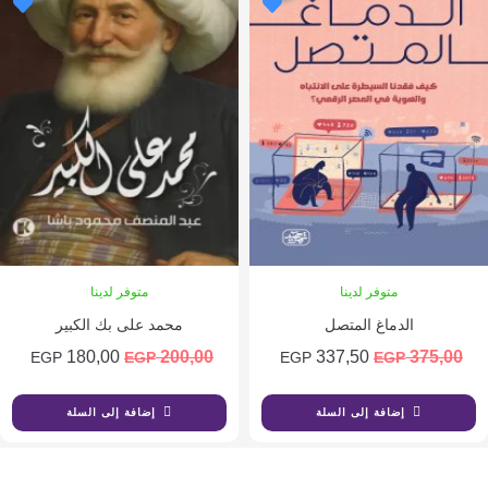
متوفر لدينا
متوفر لدينا
الدماغ المتصل
محمد على بك الكبير
السعر
السعر
السعر
السعر
180,00
200,00
337,50
375
EGP
EGP
EGP
EGP
الأصلي
الحالي
الأصلي
الحالي
هو:
هو:
هو:
هو:
180,00 EGP.
200,00 EGP.
337,50 EGP.
375,00 EGP.
إضافة إلى السلة
إضافة إلى السلة