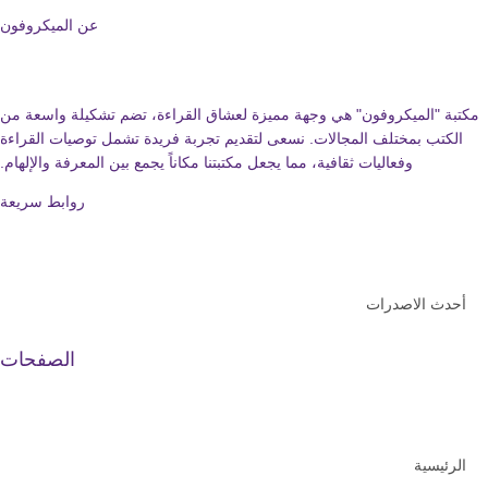
عن الميكروفون
 "الميكروفون" هي وجهة مميزة لعشاق القراءة، تضم تشكيلة واسعة من
تب بمختلف المجالات. نسعى لتقديم تجربة فريدة تشمل توصيات القراءة
وفعاليات ثقافية، مما يجعل مكتبتنا مكاناً يجمع بين المعرفة والإلهام.
روابط سريعة
ث الاصدرات
الصفحات
يسية