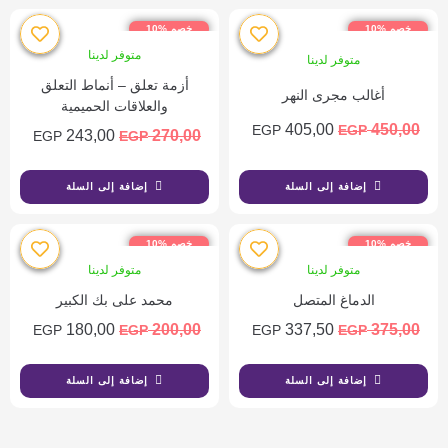
خصم %10
خصم %10
متوفر لدينا
متوفر لدينا
أزمة تعلق – أنماط التعلق
أغالب مجرى النهر
والعلاقات الحميمية
405,00
450,00
EGP
EGP
243,00
270,00
EGP
EGP
إضافة إلى السلة
إضافة إلى السلة
خصم %10
خصم %10
متوفر لدينا
متوفر لدينا
الدماغ المتصل
محمد على بك الكبير
180,00
200,00
337,50
375,00
EGP
EGP
EGP
EGP
إضافة إلى السلة
إضافة إلى السلة