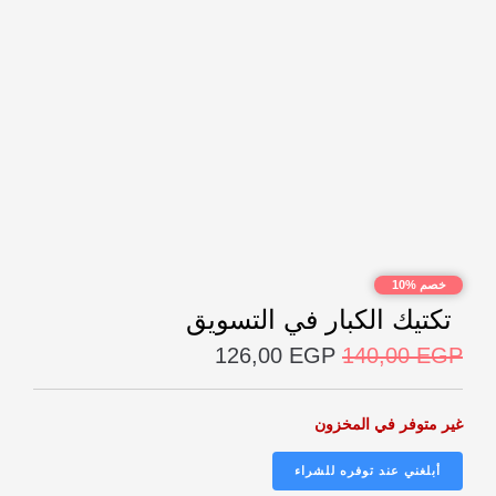
خصم %10
تكتيك الكبار في التسويق
126,00
EGP
140,00
EGP
غير متوفر في المخزون