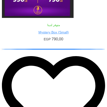
متوفر لدينا
Mystery Box (Small)
790,00
EGP
إضافة إلى السلة