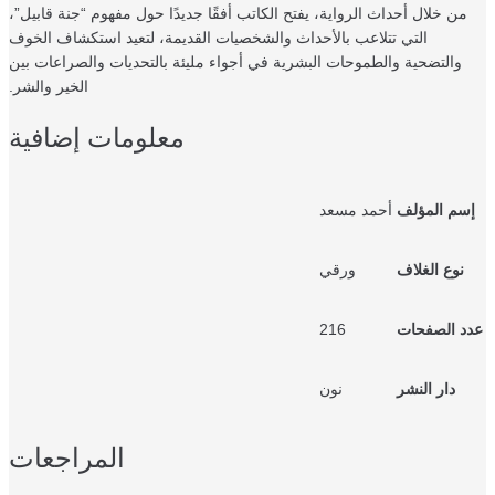
من خلال أحداث الرواية، يفتح الكاتب أفقًا جديدًا حول مفهوم “جنة قابيل”،
التي تتلاعب بالأحداث والشخصيات القديمة، لتعيد استكشاف الخوف
والتضحية والطموحات البشرية في أجواء مليئة بالتحديات والصراعات بين
الخير والشر.
معلومات إضافية
سم المؤلف
أحمد مسعد
نوع الغلاف
ورقي
د الصفحات
216
دار النشر
نون
المراجعات