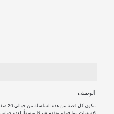
الوصف
تتكون 
6 سنوات وما فوق، وتقدم شرحًا مبسطًا لعدة جوانب