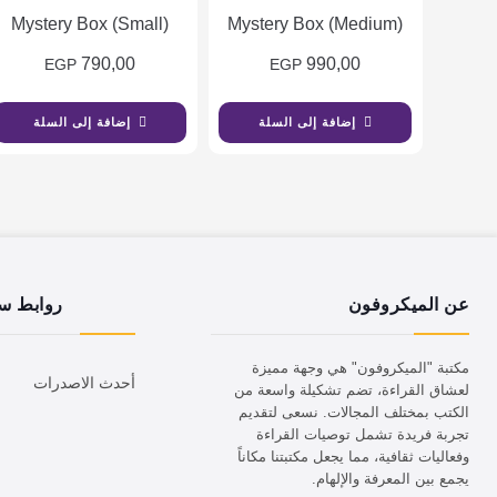
Mystery Box (Small)
Mystery Box (Medium)
790,00
990,00
EGP
EGP
إضافة إلى السلة
إضافة إلى السلة
عن الميكروفون
روابط س
مكتبة "الميكروفون" هي وجهة مميزة
أحدث الاصدرات
لعشاق القراءة، تضم تشكيلة واسعة من
الكتب بمختلف المجالات. نسعى لتقديم
تجربة فريدة تشمل توصيات القراءة
وفعاليات ثقافية، مما يجعل مكتبتنا مكاناً
يجمع بين المعرفة والإلهام.