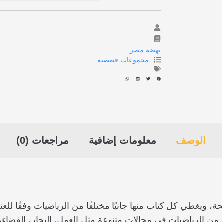
نهضة مصر
مجموعات قصصية
الوصف
معلومات إضافية
مراجعات (0)
كل قصة من هذه السلسلة من حوالي 30 صفحة، ويغطي كل كتاب منها جانبًا مختلفًا من 
 من الرياضيات في مجالات متنوعة مثل العمل، البحار، الفضاء،