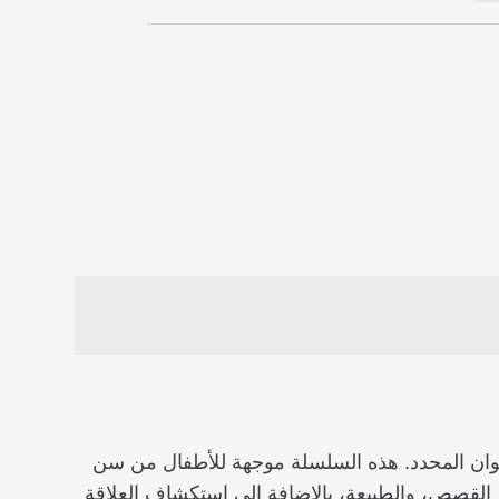
الرياضيات وفقًا للعنوان المحدد. هذه السلسلة موجهة للأطفال من سن
 القصص، والطبيعة، بالإضافة إلى استكشاف العلاقة