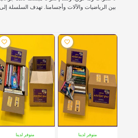
بين الرياضيات والآلات وأجسامنا. تهدف السلسلة إلى
متوفر لدينا
متوفر لدينا