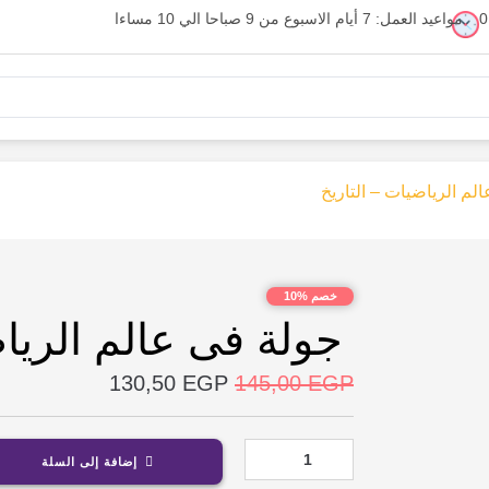
مواعيد العمل: 7 أيام الاسبوع من 9 صباحا الي 10 مساءا
لم الرياضيات – التاريخ
خصم %10
جولة فى عالم الرياض
130,50
EGP
145,00
EGP
إضافة إلى السلة