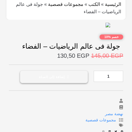
الرئيسية
»
الكتب
»
مجموعات قصصية
»
جولة فى عالم
الرياضيات – الفضاء
خصم %10
جولة فى عالم الرياضيات – الفضاء
130,50
EGP
145,00
EGP
إضافة إلى السلة
نهضة مصر
مجموعات قصصية