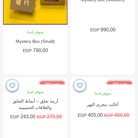
990,00
EGP
متوفر لدينا
Mystery Box (Small)
790,00
EGP
إضافة إلى السلة
إضافة إلى السلة
خصم %10
خصم %10
متوفر لدينا
متوفر لدينا
أزمة تعلق – أنماط التعلق
أغالب مجرى النهر
والعلاقات الحميمية
405,00
450,00
EGP
EGP
243,00
270,00
EGP
EGP
إضافة إلى السلة
إضافة إلى السلة