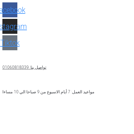
acebook
nstagram
Tiktok
تواصل بنا: 01060818339
مواعيد العمل: 7 أيام الاسبوع من 9 صباحا الي 10 مساءا