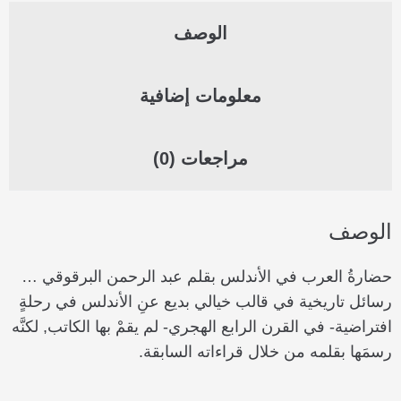
الوصف
معلومات إضافية
مراجعات (0)
الوصف
حضارةُ العرب في الأندلس بقلم عبد الرحمن البرقوقي …
رسائل تاريخية في قالب خيالي بديع عنِ الأندلس في رحلةٍ
افتراضية- في القرن الرابع الهجري- لم يقمْ بها الكاتب, لكنَّه
رسمَها بقلمه من خلال قراءاته السابقة.