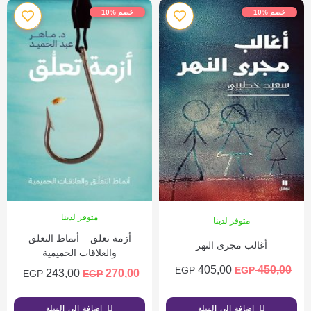
خصم %10
خصم %10
متوفر لدينا
متوفر لدينا
أزمة تعلق – أنماط التعلق
أغالب مجرى النهر
والعلاقات الحميمية
405,00
450,00
EGP
EGP
243,00
270,00
EGP
EGP
إضافة إلى السلة
إضافة إلى السلة