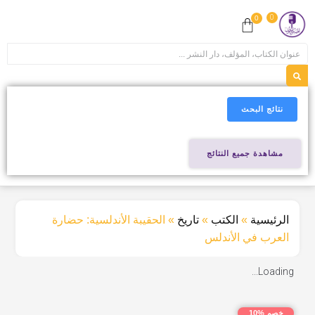
0
0
نتائج البحث
مشاهدة جميع النتائج
الرئيسية
»
الكتب
»
تاريخ
»
الحقيبة الأندلسية: حضارة
العرب في الأندلس
Loading...
خصم %10