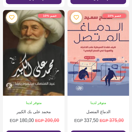
خصم %10
خصم %10
متوفر لدينا
متوفر لدينا
الدماغ المتصل
محمد على بك الكبير
180,00
200,00
337,50
375,00
EGP
EGP
EGP
EGP