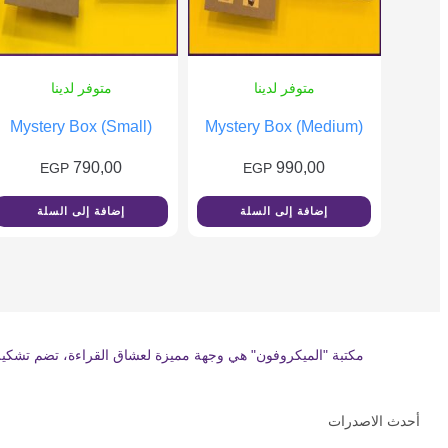
متوفر لدينا
متوفر لدينا
Mystery Box (Small)
Mystery Box (Medium)
790,00
990,00
EGP
EGP
إضافة إلى السلة
إضافة إلى السلة
مكتبة "الميكروفون" هي وجهة مميزة لعشاق القراءة، تضم تشكيلة 
أحدث الاصدرات