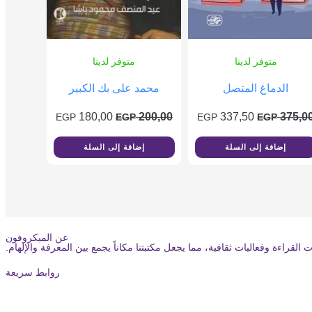
متوفر لدينا
متوفر لدينا
الدماغ المتصل
محمد على بك الكبير
180,00
200,00
337,50
375,0
EGP
EGP
EGP
EGP
إضافة إلى السلة
إضافة إلى السلة
عن الميكروفون
ءة وفعاليات ثقافية، مما يجعل مكتبتنا مكاناً يجمع بين المعرفة والإلهام.
روابط سريعة