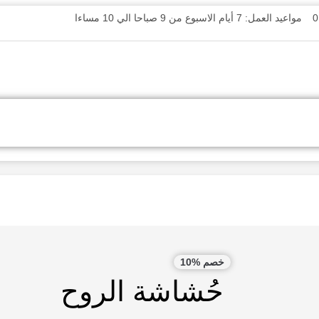
مواعيد العمل: 7 أيام الاسبوع من 9 صباحا الي 10 مساءا
خصم %10
حُشاشة الروح