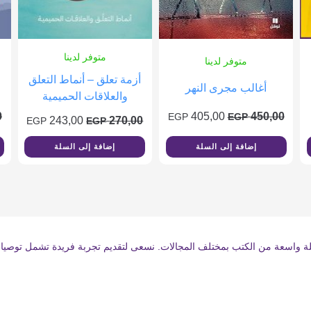
متوفر لدينا
متوفر لدينا
أزمة تعلق – أنماط التعلق
أغالب مجرى النهر
والعلاقات الحميمية
0
405,00
450,00
EGP
EGP
243,00
270,00
EGP
EGP
إضافة إلى السلة
إضافة إلى السلة
واسعة من الكتب بمختلف المجالات. نسعى لتقديم تجربة فريدة تشمل توصيات القرا