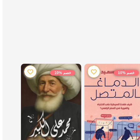
خصم %10
خصم %10