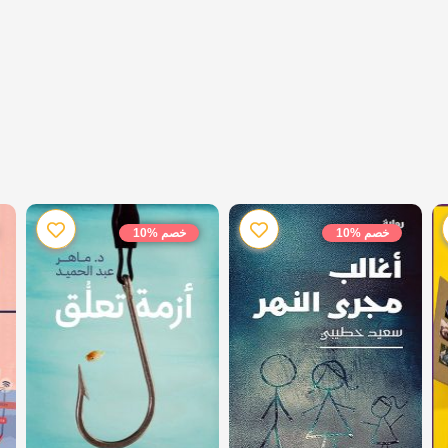
خصم %10
خصم %10