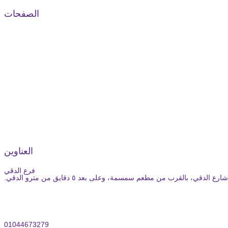
الصفحات
العناوين
فرع الدقي
01044673279