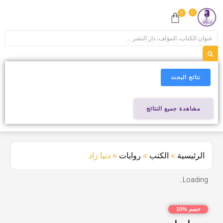
0
0
نتائج البحث
مشاهدة جميع النتائج
الرئيسية
»
الكتب
»
روايات
»
دنيا زاد
Loading...
خصم %10