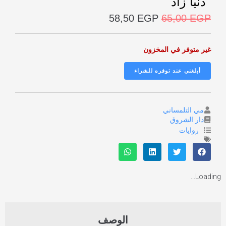
دنيا زاد
58,50
EGP
65,00
EGP
غير متوفر في المخزون
مي التلمساني
دار الشروق
روايات
Loading...
الوصف