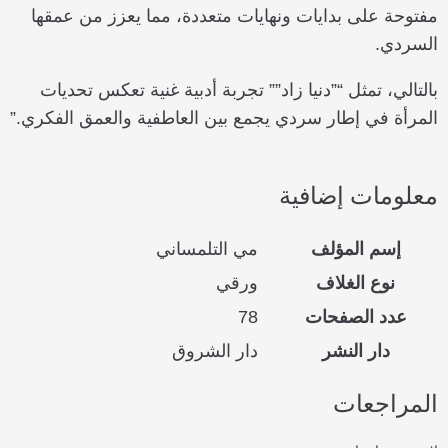
مفتوحة على بدايات ونهايات متعددة، مما يعزز من عمقها
السردي.
بالتالي، تمثل “”دنيا زاد”” تجربة أدبية غنية تعكس تحديات
المرأة في إطار سردي يجمع بين العاطفية والعمق الفكري.”
معلومات إضافية
إسم المؤلف
مي التلمساني
نوع الغلاف
ورقي
عدد الصفحات
78
دار النشر
دار الشروق
المراجعات