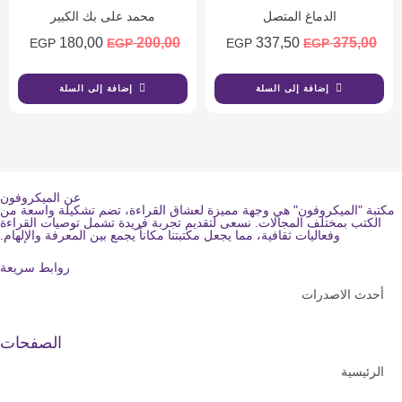
الدماغ المتصل
محمد على بك الكبير
180,00
200,00
337,50
375,00
EGP
EGP
EGP
EGP
إضافة إلى السلة
إضافة إلى السلة
عن الميكروفون
مكتبة "الميكروفون" هي وجهة مميزة لعشاق القراءة، تضم تشكيلة واسعة من
الكتب بمختلف المجالات. نسعى لتقديم تجربة فريدة تشمل توصيات القراءة
وفعاليات ثقافية، مما يجعل مكتبتنا مكاناً يجمع بين المعرفة والإلهام.
روابط سريعة
أحدث الاصدرات
الصفحات
الرئيسية