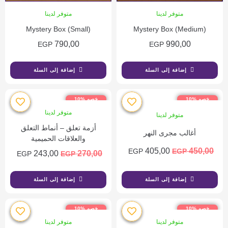
متوفر لدينا
متوفر لدينا
Mystery Box (Small)
Mystery Box (Medium)
790,00
990,00
EGP
EGP
إضافة إلى السلة
إضافة إلى السلة
خصم %10
خصم %10
متوفر لدينا
متوفر لدينا
أزمة تعلق – أنماط التعلق
أغالب مجرى النهر
والعلاقات الحميمية
405,00
450,00
EGP
EGP
243,00
270,00
EGP
EGP
إضافة إلى السلة
إضافة إلى السلة
خصم %10
خصم %10
متوفر لدينا
متوفر لدينا