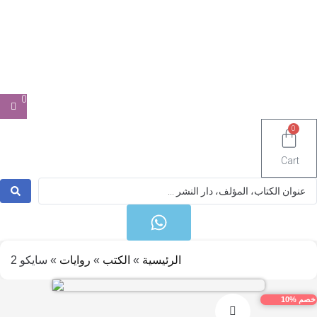
0
Ca
S
الرئيسية
»
الكتب
»
روايات
»
سايكو 2
1