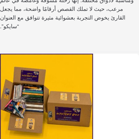
ناسبة لأذواق مختلفة. إنها رحلة مشوقة وغامضة في عالم
مرعب، حيث لا تملك القصص أرقامًا واضحة، مما يجعل
القارئ يخوض التجربة بعشوائية مثيرة تتوافق مع العنوان
“سايكو”.