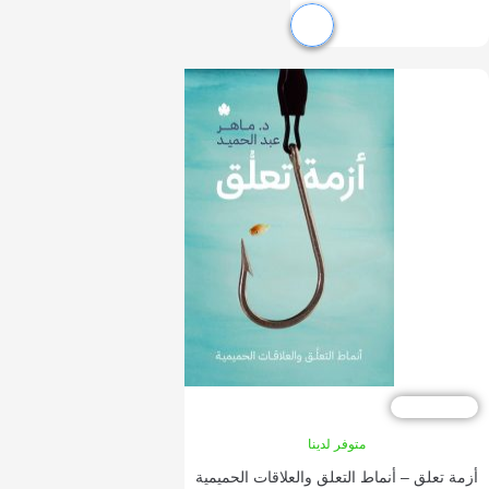
10
متوفر لدينا
 تعلق – أنماط التعلق والعلاقات الحميمية