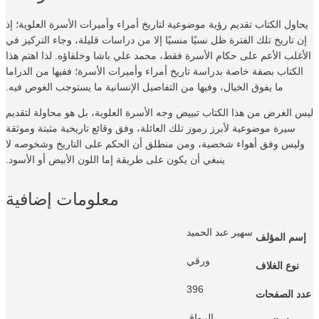
يحاول الكتاب تقديم رؤية موضوعية لتاريخ أمراء وأميرات الأسرة العلوية؛ إذ
إن تاريخ تلك الفترة ظل نسيًا منسيًا إلا من دراسات قليلة، وجاء التركيز في
الأغلب الأعم على حكام الأسرة فقط، محمد علي باشا وخلفاؤه. لذا اهتم هذا
الكتاب بصفة خاصة بدراسة تاريخ أمراء وأميرات الأسرة؛ ففيها من الدراما
ما يفوق الخيال، وفيها من التفاصيل الإنسانية ما يستوجب الغوص فيه.
ليس الغرض من هذا الكتاب تبييض وجه الأسرة العلوية، بل هو محاولة لتقديم
سيرة موضوعية لأبرز رموز تلك العائلة، وفق وقائع تاريخية مثبتة وموثقة
وليس وفق أهواء شخصية، ومن منطلق أن الحكم على التاريخ وشخوصه لا
ينبغي أن يكون على طريقة إما اللون الأبيض أو الأسود.
معلومات إضافية
سهير عبد الحميد
إسم المؤلف
ورقي
نوع الغلاف
396
عدد الصفحات
الرواق