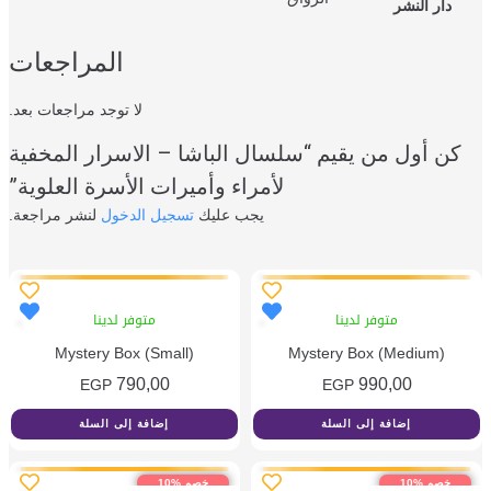
دار النشر
المراجعات
لا توجد مراجعات بعد.
كن أول من يقيم “سلسال الباشا – الاسرار المخفية
لأمراء وأميرات الأسرة العلوية”
يجب عليك
تسجيل الدخول
لنشر مراجعة.
متوفر لدينا
متوفر لدينا
Mystery Box (Small)
Mystery Box (Medium)
790,00
990,00
EGP
EGP
إضافة إلى السلة
إضافة إلى السلة
خصم %10
خصم %10