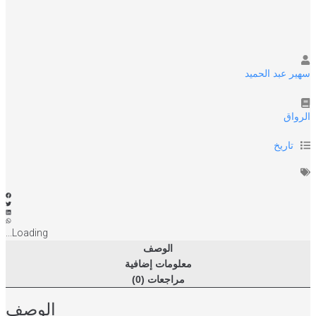
الباشا
-
الاسرار
المخفية
لأمراء
سهير عبد الحميد
وأميرات
الأسرة
العلوية
الرواق
تاريخ
Loading...
الوصف
معلومات إضافية
مراجعات (0)
الوصف