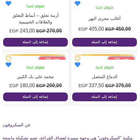
متوفر لدينا
متوفر لدينا
أزمة تعلق – أنماط التعلق
أغالب مجرى النهر
والعلاقات الحميمية
السعر
السعر
405,00
450,00
EGP
EGP
السعر
السع
243,00
270,00
EGP
EGP
الأصلي
الحالي
الأصلي
الحال
إضافة إلى السلة
إضافة إلى السلة
هو:
هو:
هو:
هو:
405,00 EGP.
450,00 EGP.
00 EGP.
270,00 EGP.
خصم %10
خصم %10
متوفر لدينا
متوفر لدينا
الدماغ المتصل
محمد على بك الكبير
السعر
السعر
السعر
السع
180,00
200,00
337,50
375,00
EGP
EGP
EGP
EGP
الأصلي
الحالي
الأصلي
الحال
إضافة إلى السلة
إضافة إلى السلة
هو:
هو:
هو:
هو:
00 EGP.
200,00 EGP.
337,50 EGP.
375,00 EGP.
عن الميكروفون
مكتبة "الميكروفون" هي وجهة مميزة لعشاق القراءة، تضم تشكيلة واسعة