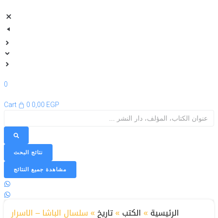
0
Cart
0
0,00
EGP
Search
...
نتائج البحث
مشاهدة جميع النتائج
الرئيسية
»
الكتب
»
تاريخ
»
سلسال الباشا – الاسرار