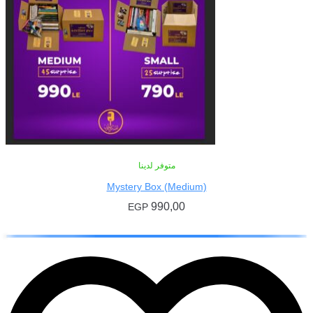
متوفر لدينا
Mystery Box (Medium)
990,00
EGP
إضافة إلى السلة