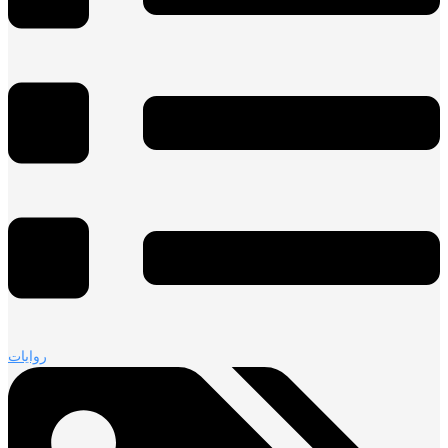
روايات