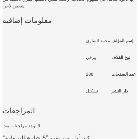
شخص لآخر.
معلومات إضافية
سم المؤلف
محمد الصاوي
نوع الغلاف
ورقي
د الصفحات
288
دار النشر
تشكيل
المراجعات
لا توجد مراجعات بعد.
كن أول من يقيم “5 شارع السعادة”