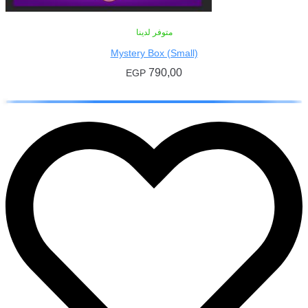
متوفر لدينا
Mystery Box (Small)
790,00
EGP
إضافة إلى السلة