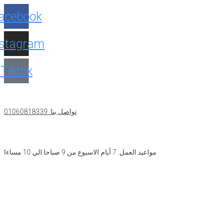
acebook
nstagram
Tiktok
تواصل بنا: 01060818339
مواعيد العمل: 7 أيام الاسبوع من 9 صباحا الي 10 مساءا