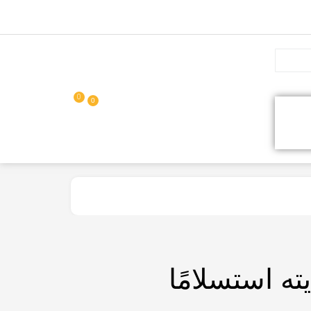
0
0
ته استسلامًا