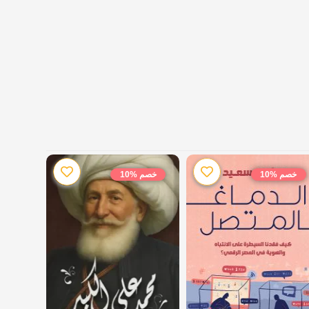
خصم %10
خصم %10