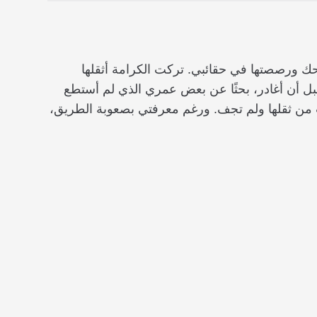
حك ورصصتها في حقائبي. تركت الكرامة أثقلها
بل أن أغادر، بحثًا عن بعض عمري الذي لم أستطع
عت من ثقلها ولم تجف. ورغم معرفتي بصعوبة الطريق،