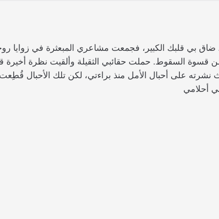
. ضاق بي قلبك الكبير، فجمعت مشاعري المبعثرة في زوايا رو
من قسوة السقوط. حملت حقائبي الثقيلة وألقيت نظرة أخيرة ق
يث نشرته على أحبال الأمل منذ براءتي، لكن تلك الأحبال قُطِ
ي أحلامي