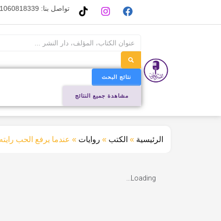
تواصل بنا: 01060818339
نتائج البحث
مشاهدة جميع النتائج
الرئيسية
»
الكتب
»
روايات
»
عندما يرفع الحب رايته 
Loading...