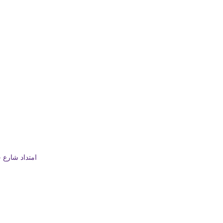
امتداد شارع چيهان (