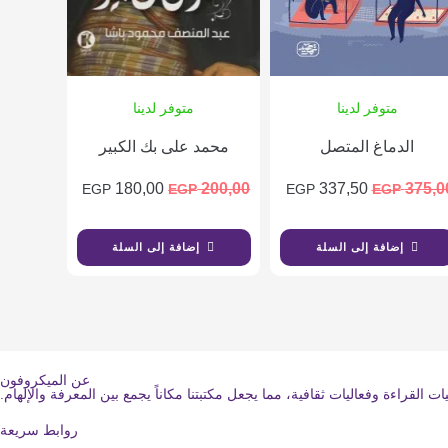
متوفر لدينا
متوفر لدينا
الدماغ المتصل
محمد على بك الكبير
180,00
200,00
337,50
375,0
EGP
EGP
EGP
EGP
إضافة إلى السلة
إضافة إلى السلة
عن الميكروفون
راءة وفعاليات ثقافية، مما يجعل مكتبتنا مكاناً يجمع بين المعرفة والإلهام.
روابط سريعة