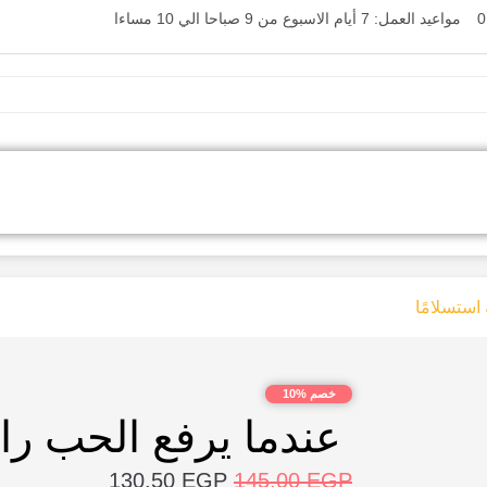
مواعيد العمل: 7 أيام الاسبوع من 9 صباحا الي 10 مساءا
استسلامًا
خصم %10
عندما يرفع الحب راي
130,50
EGP
145,00
EGP