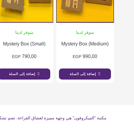
متوفر لدينا
متوفر لدينا
Mystery Box (Small)
Mystery Box (Medium)
790,00
990,00
EGP
EGP
إضافة إلى السلة
إضافة إلى السلة
مكتبة "الميكروفون" هي وجهة مميزة لعشاق القراءة، تضم تشكيلة