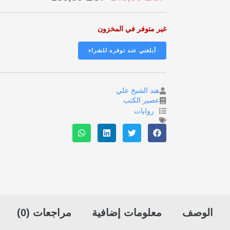
غير متوفر في المخزون
هند الشيخ علي
عصير الكتب
روايات
الوصف
معلومات إضافية
مراجعات (0)