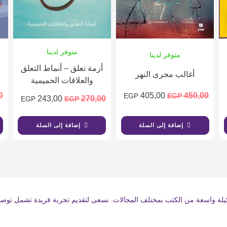
متوفر لدينا
متوفر لدينا
أزمة تعلق – أنماط التعلق
أغالب مجرى النهر
والعلاقات الحميمية
0
405,00
450,00
EGP
EGP
243,00
270,00
EGP
EGP
إضافة إلى السلة
إضافة إلى السلة
 واسعة من الكتب بمختلف المجالات. نسعى لتقديم تجربة فريدة تشمل توصيات الق