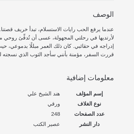
الوصف
عندما يرفع الحب رايات الاستسلام، تبدأ خريف قصتنا
لأرتديها في رحلتي المجهولة، عسى أن تُدفِّئ روحي 
إدراجه في حقائبي. كان ذلك العمر مبللًا بدموعي، ح
قررت السفر، مؤمنة بأنني سأجد الثوب الذي نسجته ل
معلومات إضافية
إسم المؤلف
هند الشيخ علي
نوع الغلاف
ورقي
عدد الصفحات
248
دار النشر
عصير الكتب