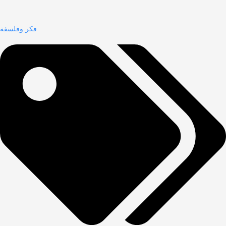
فكر وفلسفة