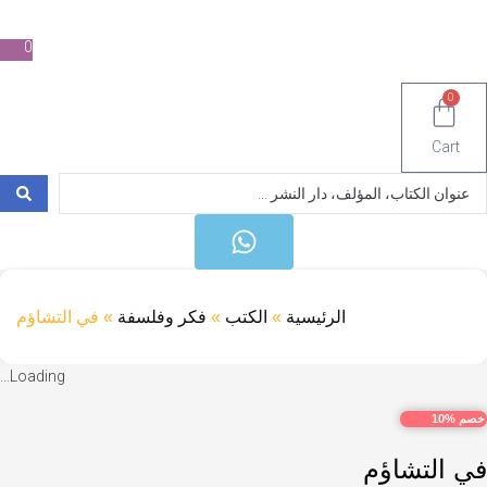
0
Ca
S
الرئيسية
»
الكتب
»
فكر وفلسفة
»
في التشاؤم
Loading...
1
التشاؤم