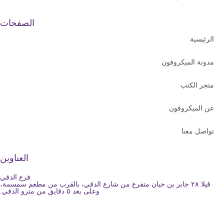
الصفحات
الرئيسية
مدونة الميكروفون
متجر الكتب
عن الميكروفون
تواصل معنا
العناوين
فرع الدقي
ڤيلا ٢٨ جابر بن حيان متفرع من شارع الدقي، بالقرب من مطعم سمسمة،
وعلى بعد ٥ دقايق من مترو الدقي.