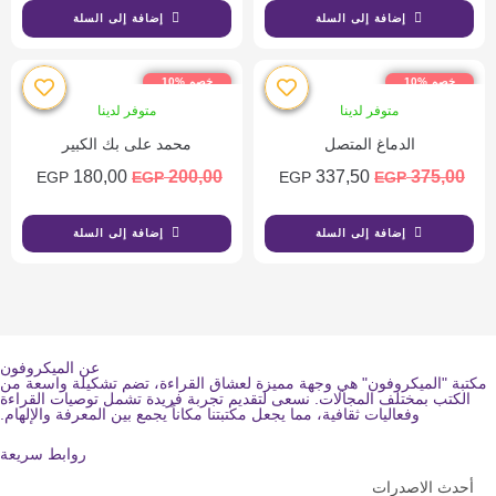
إضافة إلى السلة
إضافة إلى السلة
خصم %10
خصم %10
متوفر لدينا
متوفر لدينا
الدماغ المتصل
محمد على بك الكبير
180,00
200,00
337,50
375,00
EGP
EGP
EGP
EGP
إضافة إلى السلة
إضافة إلى السلة
عن الميكروفون
مكتبة "الميكروفون" هي وجهة مميزة لعشاق القراءة، تضم تشكيلة واسعة من
الكتب بمختلف المجالات. نسعى لتقديم تجربة فريدة تشمل توصيات القراءة
وفعاليات ثقافية، مما يجعل مكتبتنا مكاناً يجمع بين المعرفة والإلهام.
روابط سريعة
أحدث الاصدرات