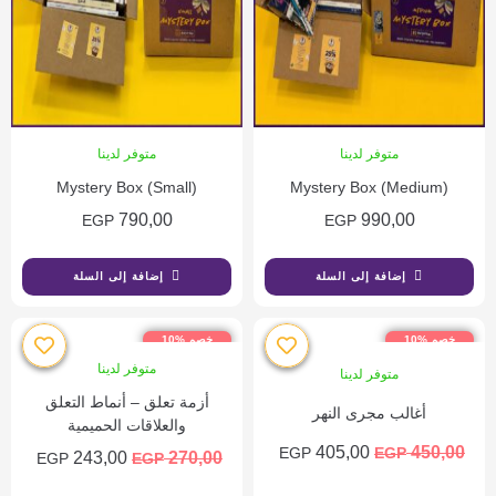
متوفر لدينا
متوفر لدينا
Mystery Box (Small)
Mystery Box (Medium)
790,00
990,00
EGP
EGP
إضافة إلى السلة
إضافة إلى السلة
خصم %10
خصم %10
متوفر لدينا
متوفر لدينا
أزمة تعلق – أنماط التعلق
أغالب مجرى النهر
والعلاقات الحميمية
405,00
450,00
EGP
EGP
243,00
270,00
EGP
EGP