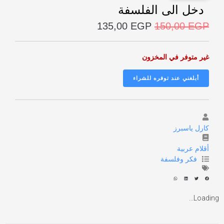
دخل الى الفلسفة
135,00
EGP
150,00
EGP
غير متوفر في المخزون
كارل ياسبرز
أقلام عربية
فكر وفلسفة
Loading...