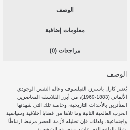
الوصف
معلومات إضافية
مراجعات (0)
الوصف
يُعتبر كارل ياسبرز، الفيلسوف وعالم النفس الوجودي
الألماني (1883-1969)، من أبرز الفلاسفة المعاصرين
المتأثرين بالأحداث التاريخية، وخاصة تلك التي شهدتها
الحرب العالمية الثانية وما تلاها من قضايا أخلاقية وسياسية
واجتماعية. ولذلك، فإن تحليله لأزمة العصر مرتبط ارتباطًا
وثيقًا بالواقع الذي عاشه وبتجربته الشخصية.