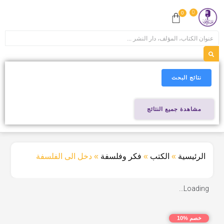
0
0
نتائج البحث
مشاهدة جميع النتائج
الرئيسية
»
الكتب
»
فكر وفلسفة
»
دخل الى الفلسفة
Loading...
خصم %10