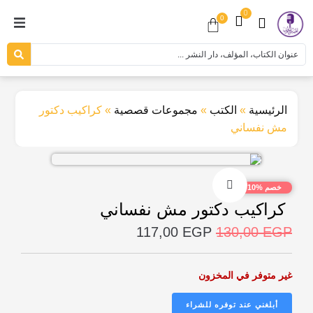
0
0
الرئيسية
»
الكتب
»
مجموعات قصصية
»
كراكيب دكتور
مش نفساني
خصم %10
كراكيب دكتور مش نفساني
117,00
EGP
130,00
EGP
غير متوفر في المخزون