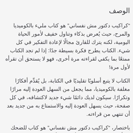
الوصف
“كراكيب دكتور مش نفساني” هو كتاب مليء بالكوميديا
والمرح، حيث يُعرض بذكاء وتناول خفيف لأمور الحياة
اليومية، لكنه يترك للقارئ مجالًا لإعادة التفكير في كل
شيء. الكتاب يطرح فكرة بسيطة جدًا: إذا لم تجد الكتاب
ممتعًا بما يكفي لقراءته مرة أخرى، فهو لا يستحق أن تقرأه
لأول مرة!
الكتاب لا يتبع أسلوبًا تقليديًا في الكتابة، بل يُقدِّم أفكارًا
مغلفة بالكوميديا، مما يجعل من السهل العودة إليه مرارًا
وتكرارًا. سيكون لديك دائمًا شيء جديد لاكتشافه، في كل
صفحة، حيث يسهل العودة إليه والاستمتاع به من جديد بعد
أن تنتهي من قراءته.
باختصار، “كراكيب دكتور مش نفساني” هو كتاب للضحك