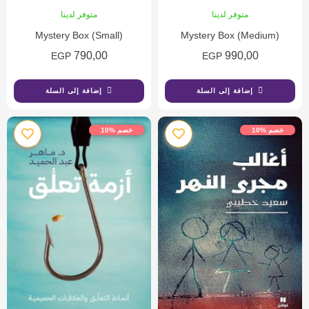
متوفر لدينا
متوفر لدينا
Mystery Box (Small)
Mystery Box (Medium)
790,00
990,00
EGP
EGP
إضافة إلى السلة
إضافة إلى السلة
خصم %10
خصم %10