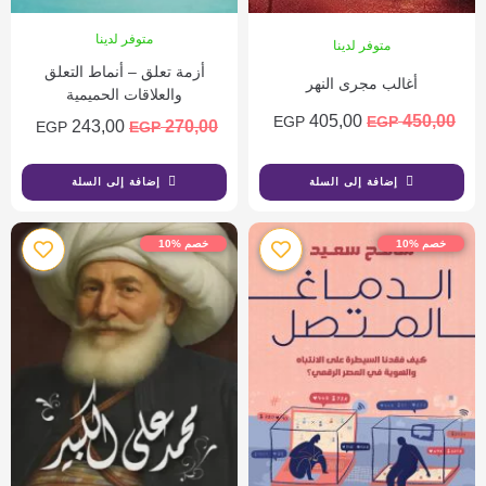
متوفر لدينا
متوفر لدينا
أزمة تعلق – أنماط التعلق
أغالب مجرى النهر
والعلاقات الحميمية
405,00
450,00
EGP
EGP
243,00
270,00
EGP
EGP
إضافة إلى السلة
إضافة إلى السلة
خصم %10
خصم %10