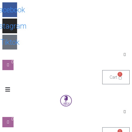
Facebook
Instagram
Tiktok
0
0
Cart
0
0