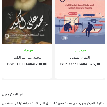
متوفر لدينا
متوفر لدينا
الدماغ المتصل
محمد على بك الكبير
السعر
السعر
السعر
السعر
180,00
200,00
337,50
375,00
EGP
EGP
EGP
EGP
الأصلي
الحالي
الأصلي
الحالي
إضافة إلى السلة
إضافة إلى السلة
هو:
هو:
هو:
هو:
180,00 EGP.
200,00 EGP.
337,50 EGP.
375,00 EGP.
عن الميكروفون
بة "الميكروفون" هي وجهة مميزة لعشاق القراءة، تضم تشكيلة واسعة من