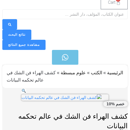
Cart
Sea
نتائج البحث
مشاهدة جميع النتائج
الرئيسية
»
الكتب
»
علوم مبسطة
»
كشف الهراء فن الشك في
عالم تحكمه البيانات
صم %10
ف الهراء فن الشك في عالم تحكمه
بيانات