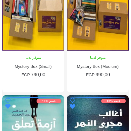
متوفر لدينا
متوفر لدينا
Mystery Box (Small)
Mystery Box (Medium)
790,00
990,00
EGP
EGP
إضافة إلى السلة
إضافة إلى السلة
خصم %10
خصم %10