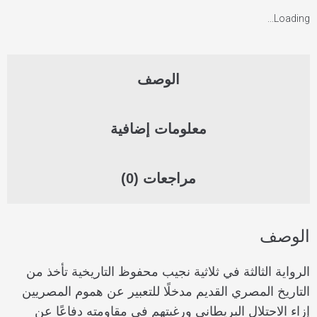
Loading...
الوصف
معلومات إضافية
مراجعات (0)
الوصف
الرواية الثالثة في ثلاثية نجيب محفوظ التاريخية تأخذ من
التاريخ المصري القديم مدخلًا للتعبير عن هموم المصريين
إزاء الاحتلال البريطاني ورغبتهم في مقاومته دفاعًا عن