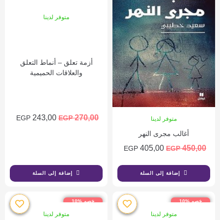
متوفر لدينا
أزمة تعلق – أنماط التعلق
والعلاقات الحميمية
243,00
270,00
EGP
EGP
متوفر لدينا
أغالب مجرى النهر
405,00
450,00
EGP
EGP
إضافة إلى السلة
إضافة إلى السلة
خصم %10
خصم %10
متوفر لدينا
متوفر لدينا