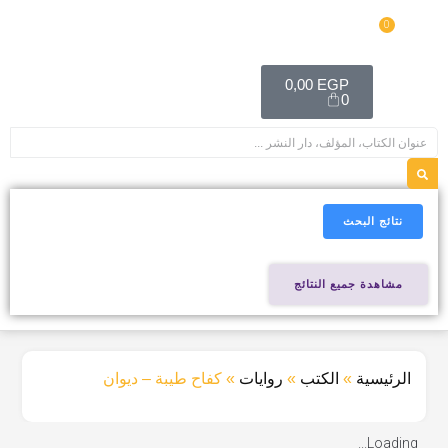
0
0,00
EGP
0
نتائج البحث
مشاهدة جميع النتائج
الرئيسية
»
الكتب
»
روايات
»
كفاح طيبة – ديوان
Loading...