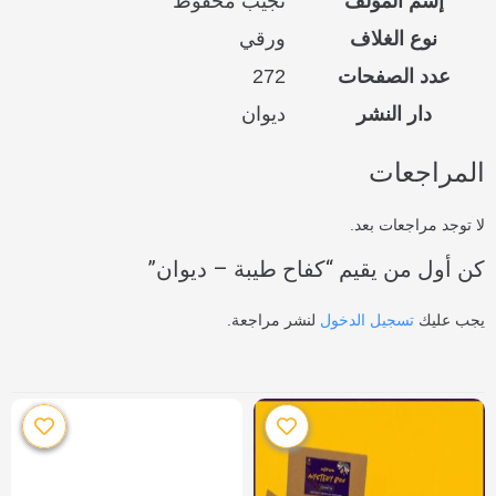
إسم المؤلف
نجيب محفوظ
نوع الغلاف
ورقي
عدد الصفحات
272
دار النشر
ديوان
المراجعات
لا توجد مراجعات بعد.
كن أول من يقيم “كفاح طيبة – ديوان”
يجب عليك
تسجيل الدخول
لنشر مراجعة.