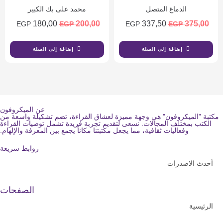
الدماغ المتصل
محمد على بك الكبير
180,00
200,00
337,50
375,00
EGP
EGP
EGP
EGP
إضافة إلى السلة
إضافة إلى السلة
عن الميكروفون
مكتبة "الميكروفون" هي وجهة مميزة لعشاق القراءة، تضم تشكيلة واسعة من
الكتب بمختلف المجالات. نسعى لتقديم تجربة فريدة تشمل توصيات القراءة
وفعاليات ثقافية، مما يجعل مكتبتنا مكاناً يجمع بين المعرفة والإلهام.
روابط سريعة
أحدث الاصدرات
الصفحات
الرئيسية