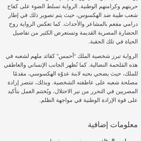
حريتهم وكرامتهم الوطنية. الرواية تسلط الضوء على كفاح
شعب طيبة ضد الهكسوس، حيث يتم تصوير ذلك في إطار
درامي مفعم بالمشاعر والأحداث. كما تعكس الرواية روح
الحضارة المصرية القديمة وتستعرض الكثير من تفاصيل
الحياة في تلك الحقبة.
الرواية تبرز شخصية الملك “أحمس” كقائد ملهم لشعبه في
هذه المَلحمة النضالية. كما تُظهر الجانب الإنساني والعاطفي
للملك، حيث يضحي بحبه لابنة عدوّه الهكسوسي، مقدمًا
مصلحة شعبه على عاطفته الشخصية. وبذلك، تنتصر إرادة
المصريين في التحرر من نير الاحتلال، ويُختتم العمل بتأكيد
على قوة الإرادة الوطنية في مواجهة الظلم.
معلومات إضافية