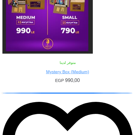
متوفر لدينا
Mystery Box (Medium)
990,00
EGP
إضافة إلى السلة