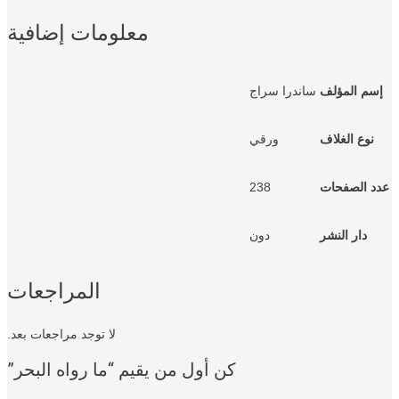
معلومات إضافية
سم المؤلف
ساندرا سراج
نوع الغلاف
ورقي
د الصفحات
238
دار النشر
دون
المراجعات
لا توجد مراجعات بعد.
كن أول من يقيم “ما رواه البحر”