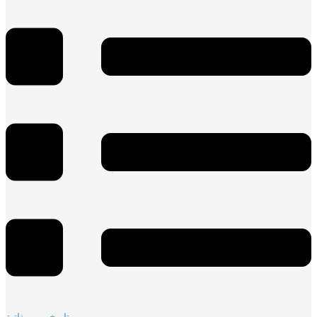
تاريخ
,
سير ذاتية