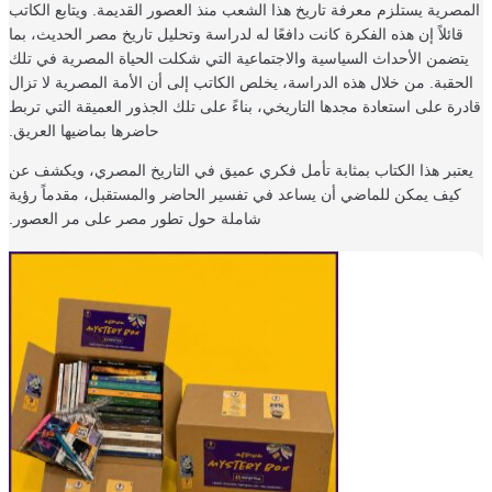
صرية يستلزم معرفة تاريخ هذا الشعب منذ العصور القديمة. ويتابع الكاتب
قائلاً إن هذه الفكرة كانت دافعًا له لدراسة وتحليل تاريخ مصر الحديث، بما
تضمن الأحداث السياسية والاجتماعية التي شكلت الحياة المصرية في تلك
حقبة. من خلال هذه الدراسة، يخلص الكاتب إلى أن الأمة المصرية لا تزال
رة على استعادة مجدها التاريخي، بناءً على تلك الجذور العميقة التي تربط
حاضرها بماضيها العريق.
تبر هذا الكتاب بمثابة تأمل فكري عميق في التاريخ المصري، ويكشف عن
كيف يمكن للماضي أن يساعد في تفسير الحاضر والمستقبل، مقدماً رؤية
شاملة حول تطور مصر على مر العصور.