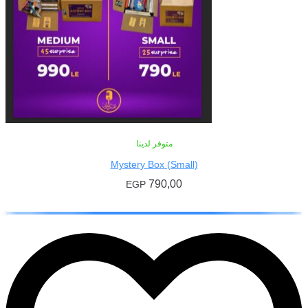
متوفر لدينا
Mystery Box (Small)
790,00
EGP
إضافة إلى السلة