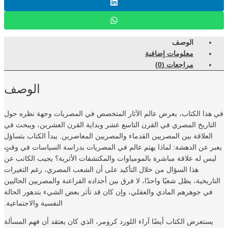
الوصف
معلومات إضافية
مراجعات (0)
الوصف
هذا الكتاب، يعرض عالم الآثار المتخصص في المصريات وجهة نظره حول
لتاريخ المصري في القرن التاسع عشر وبداية القرن العشرين، ويبحث في
العلاقة بين المصريين القدماء والمصريين المعاصرين. يبدأ الكتاب بتساؤل
بر عن الدهشة: لماذا يهتم عالم في المصريات بدراسة السياسات في وقتٍ
يس له علاقة مباشرة بالمومياوات والمكتشفات الأثرية؟ يجيب الكاتب عن
هذا السؤال من خلال التأكيد على أن الشعب المصري، رغم التغيرات
تاريخية، يظل شعبًا واحدًا، لا فرق بين أجداده الفراعنة والمصريين الحاليين
في جوهرهم المادي والعقلي، وإن كان قد تأثر بعض الشيء بتدهور الحالة
النفسية والاجتماعية.
يستعرض الكتاب أيضًا آراء اللورد كرومر، الذي كان يعتقد أن فهم المسألة