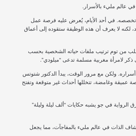
 عالم مليء بالأسرار.
تخصصه. في أحد الأيام، يُعرض عليه فرصة عمل
ديد، لكنه لا يعرف أن هذه الوظيفة ستقوده إلى أعماق
طلب من توم ترتيب ملفات حياته الشخصية بحسب
ى ذكر لامرأة مغربية مسلمة تدعى “ميلودي”.
سراره. ولكن مع مرور الوقت، يبدأ الدكتور شتوتس
عميقة وغامضة، تتخللها أحداث غير متوقعة وتفتح
 الرواية في جو يشبه حكايات “ألف ليلة وليلة”
شاف الذات في عالم مليء بالمفاجآت، مما يجعل