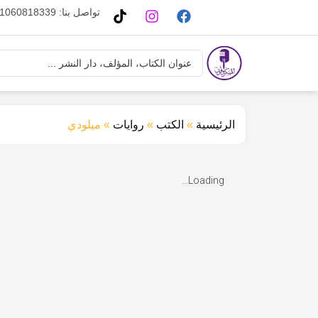
تواصل بنا: 01060818339
الرئيسية
»
الكتب
»
روايات
»
ميلودي
Loading...