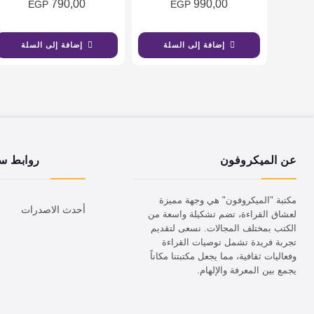
790,00
990,00
EGP
EGP
إضافة إلى السلة
إضافة إلى السلة
عن الميكروفون
روابط س
مكتبة "الميكروفون" هي وجهة مميزة
أحدث الاصدرات
لعشاق القراءة، تضم تشكيلة واسعة من
الكتب بمختلف المجالات. نسعى لتقديم
تجربة فريدة تشمل توصيات القراءة
وفعاليات ثقافية، مما يجعل مكتبتنا مكاناً
يجمع بين المعرفة والإلهام.