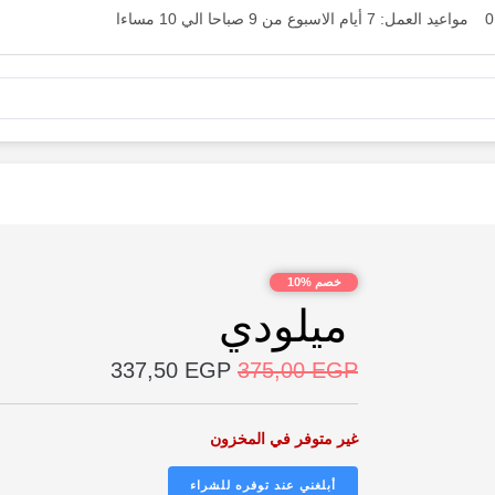
مواعيد العمل: 7 أيام الاسبوع من 9 صباحا الي 10 مساءا
خصم %10
ميلودي
337,50
EGP
375,00
EGP
غير متوفر في المخزون