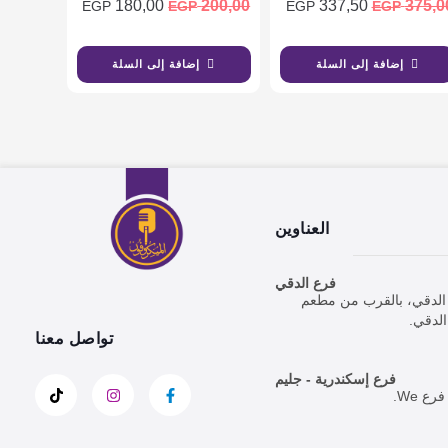
180,00
200,00
337,50
375,0
EGP
EGP
EGP
EGP
إضافة إلى السلة
إضافة إلى السلة
العناوين
فرع الدقي
ارع الدقي، بالقرب من مطعم
تواصل معنا
فرع إسكندرية - جليم