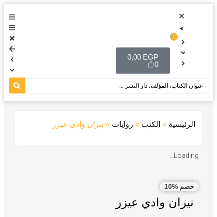
0
0,00
EGP
0
الرئيسية
»
الكتب
»
روايات
»
نيران وادي عيزر
Loading...
خصم %10
نيران وادي عيزر