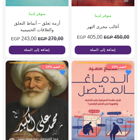
متوفر لدينا
متوفر لدينا
أزمة تعلق – أنماط التعلق
أغالب مجرى النهر
والعلاقات الحميمية
405,00
450,00
EGP
EGP
243,00
270,00
EGP
EGP
إضافة إلى السلة
إضافة إلى السلة
خصم %10
خصم %10