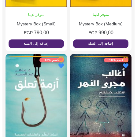
متوفر لدينا
متوفر لدينا
Mystery Box (Small)
Mystery Box (Medium)
790,00
990,00
EGP
EGP
إضافة إلى السلة
إضافة إلى السلة
خصم %10
خصم %10