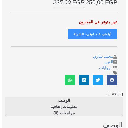
225,00
EGP
250,00
EGP
غير متوفر في المخزون
محمد ساري
العين
روايات
Loading...
الوصف
معلومات إضافية
مراجعات (0)
الوصف