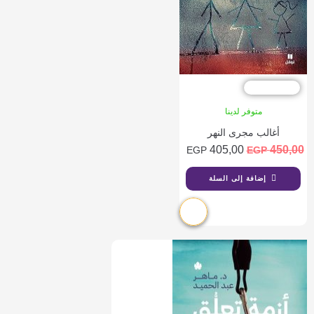
خصم %10
متوفر لدينا
أغالب مجرى النهر
405,00
450,00
EGP
EGP
إضافة إلى السلة