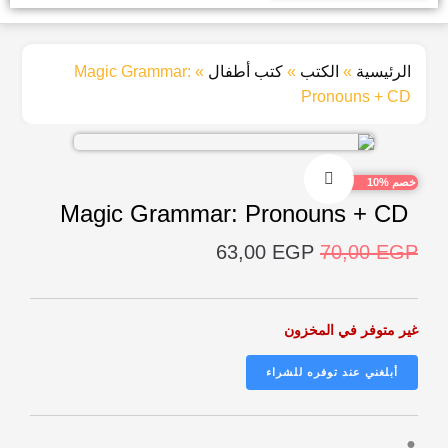
الرئيسية
»
الكتب
»
كتب أطفال
»
Magic Grammar:
Pronouns + CD
خصم %10
Magic Grammar: Pronouns + CD
63,00
EGP
70,00
EGP
غير متوفر في المخزون