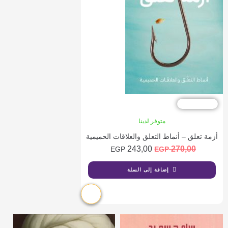
خصم %10
متوفر لدينا
أزمة تعلق – أنماط التعلق والعلاقات الحميمية
243,00
270,00
EGP
EGP
إضافة إلى السلة