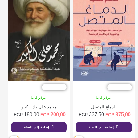
خصم %10
خصم %10
متوفر لدينا
متوفر لدينا
الدماغ المتصل
محمد على بك الكبير
180,00
200,00
337,50
375,00
EGP
EGP
EGP
EGP
إضافة إلى السلة
إضافة إلى السلة