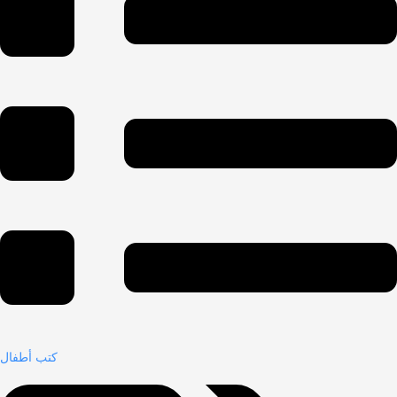
كتب أطفال