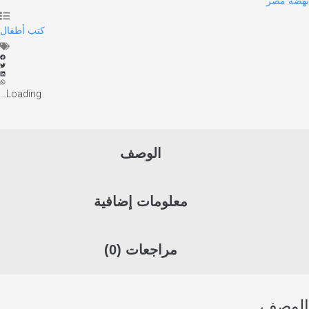
مصر
كتب أطفال
Loading...
الوصف
معلومات إضافية
مراجعات (0)
صف