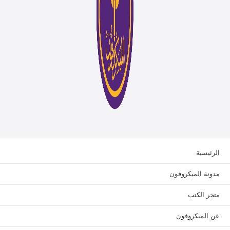
ئيسية
ونة الميكروفون
جر الكتب
 الميكروفون