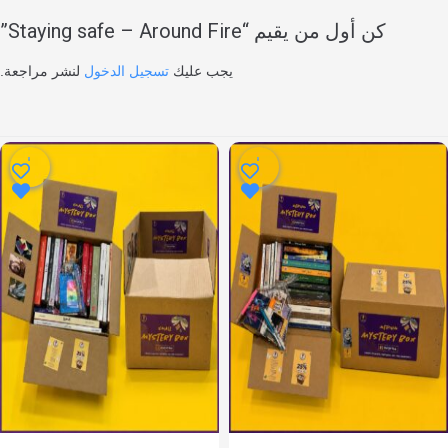
كن أول من يقيم “Staying safe – Around Fire”
يجب عليك
تسجيل الدخول
لنشر مراجعة.