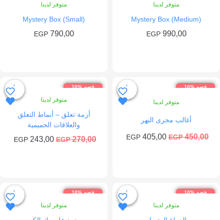
متوفر لدينا
متوفر لدينا
Mystery Box (Small)
Mystery Box (Medium)
790,00
990,00
EGP
EGP
إضافة إلى السلة
إضافة إلى السلة
م %10
خصم %10
متوفر لدينا
متوفر لدينا
أزمة تعلق – أنماط التعلق
أغالب مجرى النهر
والعلاقات الحميمية
السعر
السعر
405,00
450,
EGP
EGP
السعر
السعر
243,00
270,00
EGP
EGP
الأصلي
الحالي
الأصلي
الحالي
هو:
هو:
هو:
هو:
405,00 EGP.
450,00 EGP.
243,00 EGP.
270,00 EGP.
إضافة إلى السلة
إضافة إلى السلة
م %10
خصم %10
متوفر لدينا
متوفر لدينا