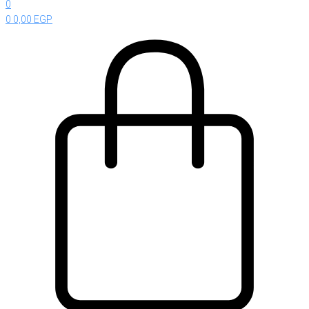
0
0
0,00
EGP