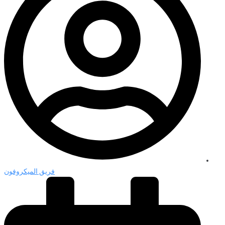
فريق الميكروفون