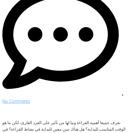
No Comments
نعرف جميعا أهمية القراءة وما لها من تأثير على الفرد القارئ، لكن ما هو
الوقت المناسب للبداية؟ هل هناك سن معين للبداية في نشاط القراءة؟ في