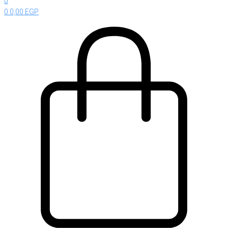
0
0
0,00
EGP