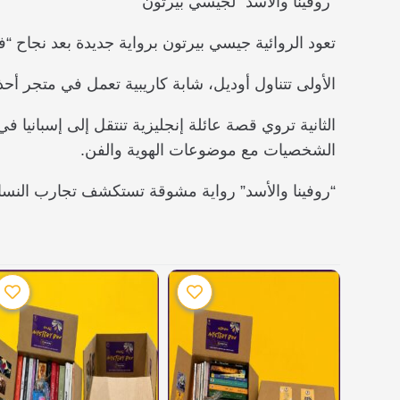
“روفينا والأسد” لجيسي بيرتون
تعود الروائية جيسي بيرتون برواية جديدة بعد نجاح “ف
الأولى تتناول أوديل، شابة كاريبية تعمل في متجر أح
الثانية تروي قصة عائلة إنجليزية تنتقل إلى إسبانيا في
الشخصيات مع موضوعات الهوية والفن.
“روفينا والأسد” رواية مشوقة تستكشف تجارب النساء 