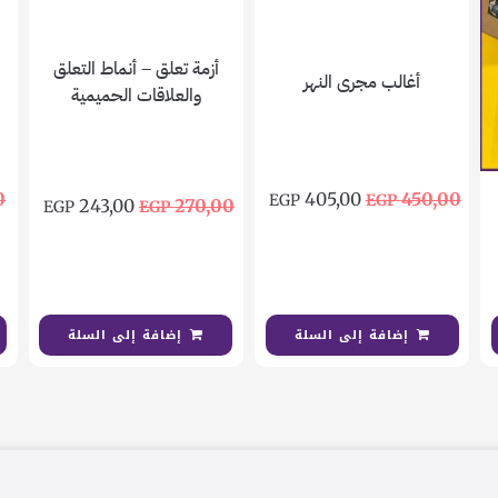
أزمة تعلق – أنماط التعلق
أغالب مجرى النهر
والعلاقات الحميمية
0
405,00
450,00
EGP
EGP
243,00
270,00
EGP
EGP
إضافة إلى السلة
إضافة إلى السلة