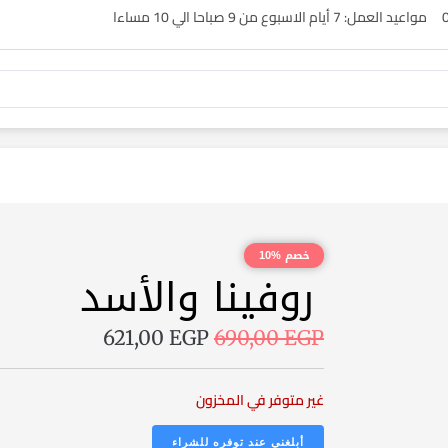
مواعيد العمل: 7 أيام الاسبوع من 9 صباحا الي 10 مساءا
خصم %10
روفينا والأسد
621,00
EGP
690,00
EGP
غير متوفر في المخزون