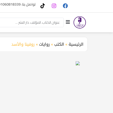
تواصل بنا: 01060818339
الرئيسية
»
الكتب
»
روايات
»
روفينا والأسد