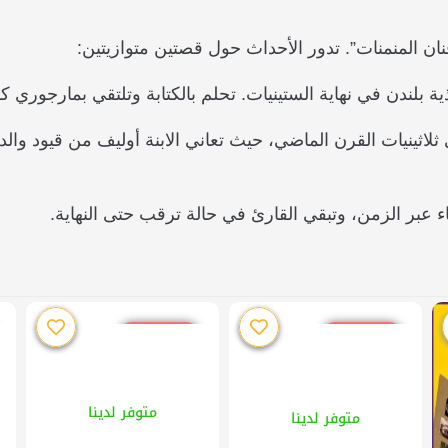
نان المنمنات”. تدور الأحداث حول قصتين متوازيتين:
ذية بلندن في نهاية الستينيات. تحلم بالكتابة وتلتقي بمارجو
 ثلاثينيات القرن الماضي، حيث تعاني الابنة أوليف من قيود والد
عبر الزمن، وتبقي القارئ في حالة ترقب حتى النهاية.
خصم %10
خصم %10
متوفر لدينا
متوفر لدينا