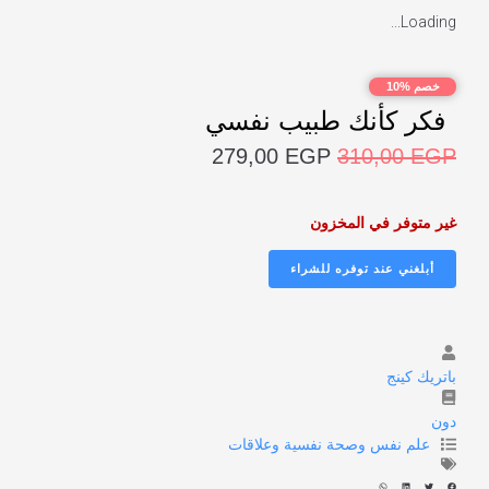
Loading...
خصم %10
فكر كأنك طبيب نفسي
279,00
EGP
310,00
EGP
غير متوفر في المخزون
باتريك كينج
دون
علم نفس وصحة نفسية وعلاقات