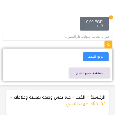
0
0,00
EGP
0
نتائج البحث
مشاهدة جميع النتائج
الرئيسية
»
الكتب
»
علم نفس وصحة نفسية وعلاقات
»
فكر كأنك طبيب نفسي