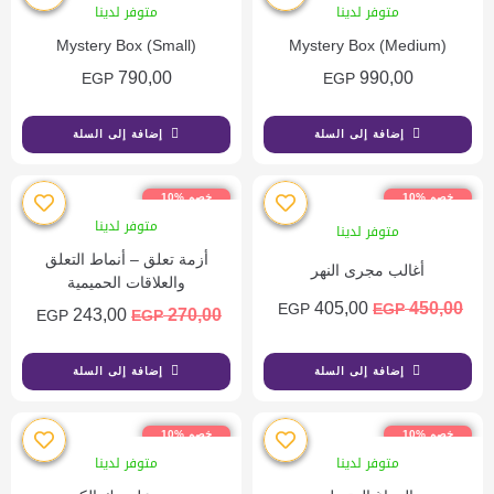
متوفر لدينا
متوفر لدينا
Mystery Box (Small)
Mystery Box (Medium)
790,00
990,00
EGP
EGP
إضافة إلى السلة
إضافة إلى السلة
خصم %10
خصم %10
متوفر لدينا
متوفر لدينا
أزمة تعلق – أنماط التعلق
أغالب مجرى النهر
والعلاقات الحميمية
405,00
450,00
EGP
EGP
243,00
270,00
EGP
EGP
إضافة إلى السلة
إضافة إلى السلة
خصم %10
خصم %10
متوفر لدينا
متوفر لدينا