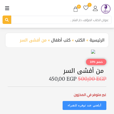
0
0
الرئيسية
»
الكتب
»
كتب أطفال
»
من أفشى السر
خصم %10
من أفشى السر
450,00
EGP
500,00
EGP
غير متوفر في المخزون