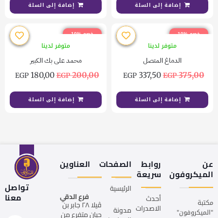
إضافة إلى السلة
إضافة إلى السلة
خصم %10
خصم %10
متوفر لدينا
متوفر لدينا
الدماغ المتصل
محمد على بك الكبير
180,00
200,00
337,50
375,00
EGP
EGP
EGP
EGP
إضافة إلى السلة
إضافة إلى السلة
عن
روابط
الصفحات
العناوين
الميكروفون
سريعة
تواصل
الرئيسية
فرع الدقي
معنا
أحدث
مكتبة
ڤيلا ٢٨ جابر بن
الاصدرات
مدونة
"الميكروفون"
حيان متفرع من