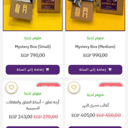
متوفر لدينا
متوفر لدينا
Mystery Box (Small)
Mystery Box (Medium)
790,00
990,00
EGP
EGP
إضافة إلى السلة
إضافة إلى السلة
خصم %10
خصم %10
متوفر لدينا
متوفر لدينا
أزمة تعلق – أنماط التعلق والعلاقات
أغالب مجرى النهر
الحميمية
405,00
450,00
EGP
EGP
243,00
270,00
EGP
EGP