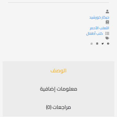
جيكار خورشيد
الثعلب الأحمر
كتب أطفال
الوصف
معلومات إضافية
مراجعات (0)