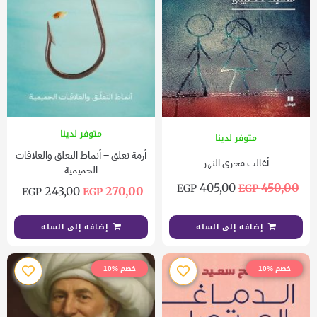
متوفر لدينا
متوفر لدينا
أزمة تعلق – أنماط التعلق والعلاقات
أغالب مجرى النهر
الحميمية
405,00
450,00
EGP
EGP
243,00
270,00
EGP
EGP
إضافة إلى السلة
إضافة إلى السلة
خصم %10
خصم %10