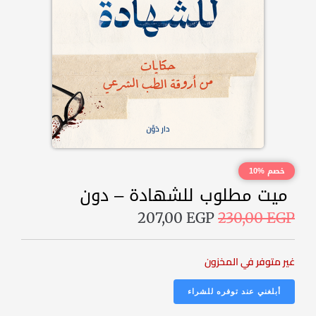
خصم %10
ميت مطلوب للشهادة – دون
207,00
EGP
230,00
EGP
غير متوفر في المخزون