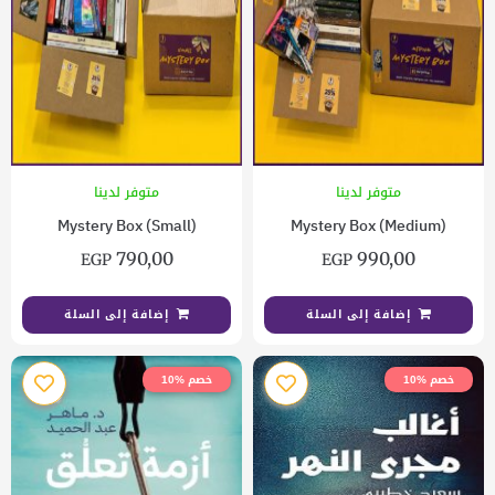
متوفر لدينا
متوفر لدينا
Mystery Box (Small)
Mystery Box (Medium)
790,00
990,00
EGP
EGP
إضافة إلى السلة
إضافة إلى السلة
خصم %10
خصم %10