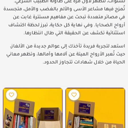
لسنوات، لتظهر لأول مرة على طاولة الطبيب الشرعي.
تُمزج فيها مشاعر الأسى والألم بالغضب والأمل، متجسدة
في مصائر متعددة تبحث عن مفاهيم مستترة غابت عن
أرواح الضحايا. وفي نهاية كل حكاية، تبرز لحظة اكتشاف
استثنائية تكشف عن الحقيقة التي طال انتظارها.
استعد لتجربة فريدة تأخذك إلى عوالم جديدة من الألغاز،
حيث تُعبر الأرواح الميتة عن آلامها وآمالها، وتظهر معاني
الحياة من خلال شهادات تتجاوز الحدود.