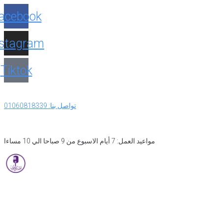
acebook
nstagram
Tiktok
تواصل بنا: 01060818339
مواعيد العمل: 7 أيام الاسبوع من 9 صباحا الي 10 مساءا